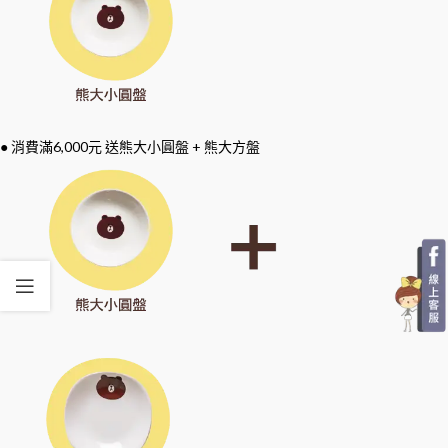
● 消費滿6,000元 送熊大小圓盤 + 熊大方盤