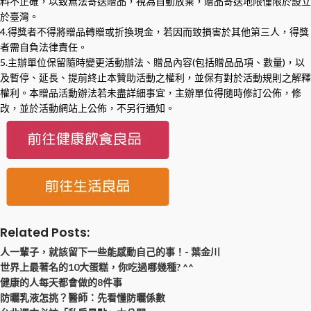
料不正確，以致無法寄送贈品，視為自動放棄，贈品寄送地限僅限於設立
於臺灣。
4.得獎者不得將贈品轉贈或折換現金，若因而致損害於其他第三人，得獎
者需自負法律責任。
5.主辦單位保留隨時變更活動辦法、贈品內容(包括贈品品項、數量)，以
及暫停、延長、提前終止本贊助活動之權利，並保有對於活動規則之解釋
權利。本贈品活動辦法若未盡詳細事宜，主辦單位得隨時修訂公佈，修
改，並於活動網站上公佈，不另行通知。
Related Posts:
人一輩子，就該留下一些能感動自己的事！- 葉金川
世界上最著名的10大蛋糕，你吃過哪幾種? ^^
健康的人每天都會做的8件事
防曬乳液怎挑？醫師：先看懂防曬係數