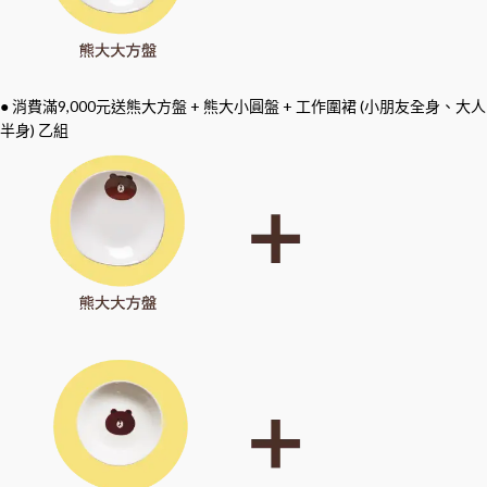
● 消費滿9,000元送熊大方盤 + 熊大小圓盤 + 工作圍裙 (小朋友全身、大人
半身) 乙組