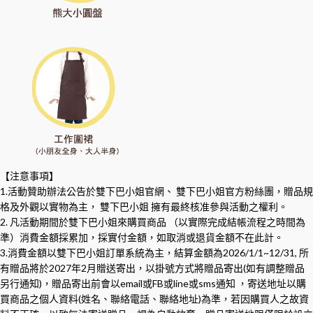
【注意事項】
1.活動贊助辦法公告於雙下巴小姐官網、 雙下巴小姐官方粉絲團，贈品規
格及外觀以實物為主， 雙下巴小姐 擁有最終核准參與活動之權利。
2. 凡活動期間於雙下巴小姐來購買商品 （以實際完成結帳流程之時間為
準）消費金額採累加，採實付金額，如取消或退貨金額不在此計。
3.消費金額以雙下巴小姐訂單系統為主，結算金額為2026/1/1~12/31, 所
有贈品將於2027年2月贈送寄出，以掛號方式將贈品寄出(如有調整贈品
另行通知)，贈品寄出前會以email或FB或line或sms通知 ，寄送地址以購
買商品之個人資料(姓名、聯絡電話、聯絡地址)為準，若因購買人之故資