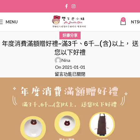
0
MENU
NT$
好康分享
年度消費滿額贈好禮~滿3千、6千….(含)以上， 送
您以下好禮
Nina
On 2021-01-01
留言功能已關閉