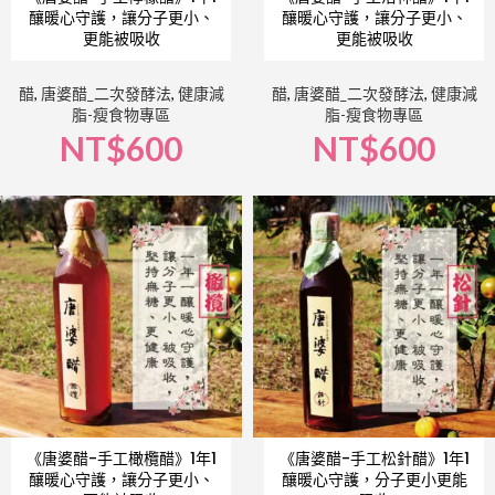
釀暖心守護，讓分子更小、
釀暖心守護，讓分子更小、
更能被吸收
更能被吸收
醋
,
唐婆醋_二次發酵法
,
健康減
醋
,
唐婆醋_二次發酵法
,
健康減
脂-瘦食物專區
脂-瘦食物專區
NT$
600
NT$
600
《唐婆醋-手工橄欖醋》1年1
《唐婆醋-手工松針醋》1年1
釀暖心守護，讓分子更小、
釀暖心守護，分子更小更能