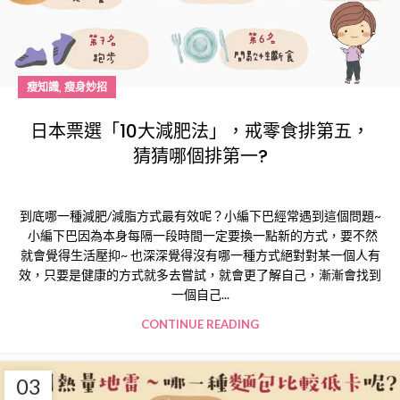
,
瘦知識
瘦身妙招
日本票選「10大減肥法」，戒零食排第五，
猜猜哪個排第一?
到底哪一種減肥/減脂方式最有效呢？小編下巴經常遇到這個問題~
小編下巴因為本身每隔一段時間一定要換一點新的方式，要不然
就會覺得生活壓抑~ 也深深覺得沒有哪一種方式絕對對某一個人有
效，只要是健康的方式就多去嘗試，就會更了解自己，漸漸會找到
一個自己...
CONTINUE READING
03