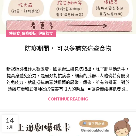
,
,
瘦飲食
瘦身妙招
健康飲食
防疫期間， 可以多補充這些食物
新冠肺炎確診人數激增，國家衛生研究院指出，除了肥皂勤洗手，
提高身體免疫力，是最好對抗病毒、細菌的武器. . 人體倘若有優良
的免疫力，就能抵抗病毒與細菌的感染、傳染，並有效排毒，對於
遠離病毒和武漢肺炎的侵害有很大的助益. ■ 讓身體維持低發炎...
CONTINUE READING
14
5 月