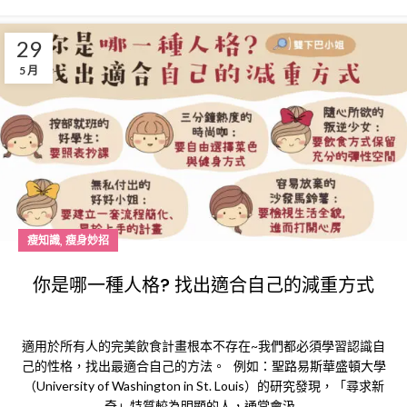
29
5 月
,
瘦知識
瘦身妙招
你是哪一種人格? 找出適合自己的減重方式
適用於所有人的完美飲食計畫根本不存在~我們都必須學習認識自
己的性格，找出最適合自己的方法。 例如：聖路易斯華盛頓大學
（University of Washington in St. Louis）的研究發現，「尋求新
奇」特質較為明顯的人，通常會汲...