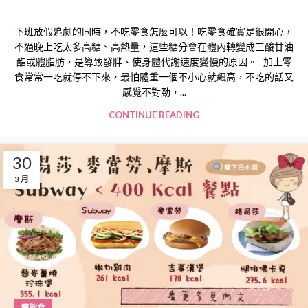
下班放假追劇的同時，不吃零食怎麼可以！吃零食確實是很開心，
不過晚上吃太多高糖、高熱量，這些糖分會在體內轉變成三酸甘油
酯或體脂肪，是導致發胖、使身體代謝速度變慢的原因。 加上零
食常常一吃就停不下來，最怕體重一個不小心就飆高，不吃的話又
感覺不對勁，...
CONTINUE READING
30
3 月
瘦飲食