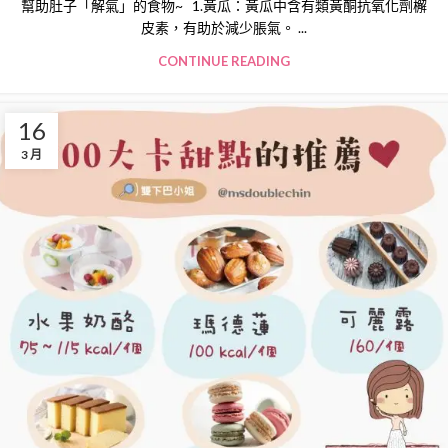
幫助肚子「解氣」的食物~ 1.黃瓜：黃瓜中含有類黃酮抗氧化劑檞
皮素，有助於減少脹氣。 ...
CONTINUE READING
16
3 月