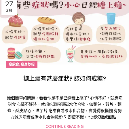
27
3 月
,
瘦飲食
瘦身妙招
糖上癮有甚麼症狀? 該如何戒糖?
幾個簡單的問題，看看你是不是已經糖上癮了? 心情不好，就想吃
甜食 心情不好時，就想吃澱粉類碳水化合物，如麵包、穀片、麵
條、酥皮點心、洋芋片 吃甜食或碳水化合物，會覺得很慚愧 有努
力減少吃糖或碳水化合物澱粉 5. 即使不餓，也想吃糖或甜點...
CONTINUE READING