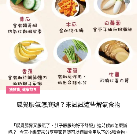
,
瘦飲食
健康飲食
感覺脹氣怎麼辦？來試試這些解氣食物
「感覺腸胃又脹氣了，肚子脹脹的好不舒服」這時候該怎麼辦
呢？ 今天小編要來分享專家建議可以適量食用以下的6種食物，