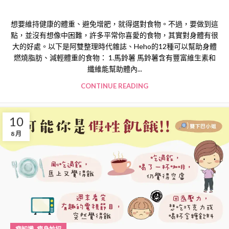
想要維持健康的體重、避免增肥，就得選對食物。不過，要做到這
點，並沒有想像中困難，許多平常你喜愛的食物，其實對身體有很
大的好處。以下是阿雙整理時代雜誌、Heho的12種可以幫助身體
燃燒脂肪、減輕體重的食物： 1.馬鈴薯 馬鈴薯含有豐富維生素和
纖維能幫助體內...
CONTINUE READING
10
8 月