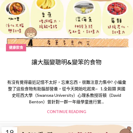
健康飲食
讓大腦變聰明&變笨的食物
有沒有覺得最近記憶不太好，忘東忘西，很難注意力集中? 小編彙
整了這些食物有助腦部營養，從今天開始吃起來~ 1.全榖類 英國
史旺西大學（Swansea University）心理系教授班頓（David
Benton）曾針對一群一年級學童進行實...
CONTINUE READING
19