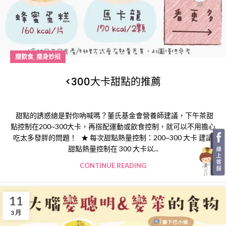
,
瘦飲食
瘦身妙招
<300大卡甜點的推薦
甜點的誘惑總是對你吶喊嗎？董氏基金會營養師建議，下午茶甜
點控制在200~300大卡，再搭配運動或飲食控制，就可以不用擔心
吃太多發胖的問題！ ★ 每次甜點熱量控制：200~300 大卡 建議
甜點熱量控制在 300 大卡以...
CONTINUE READING
11
3 月