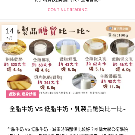
CONTINUE READING
14
5 月
,
瘦飲食
瘦身妙招
全脂牛奶 VS 低脂牛奶，乳製品醣質比一比~
全脂牛奶 VS 低脂牛奶，減重時喝那個比較好？哈佛大學公衛學院