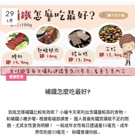
29
1 月
健康飲食
補鐵怎麼吃最好?
到底怎樣補鐵比較有效呢？ 小編今天來列出含鐵量較高的食物，
和補鐵小撇步喔~ 根據衛福部調查， 國人普遍有鐵質攝取不足的問
題，尤其女性更為明顯！ 一般成年女性每日建議量15毫克，成年
男性則是10毫克。 缺鐵會讓你臉...