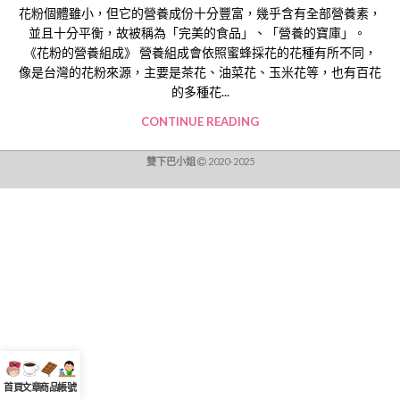
花粉個體雖小，但它的營養成份十分豐富，幾乎含有全部營養素，
並且十分平衡，故被稱為「完美的食品」、「營養的寶庫」。
《花粉的營養組成》 營養組成會依照蜜蜂採花的花種有所不同，
像是台灣的花粉來源，主要是茶花、油菜花、玉米花等，也有百花
的多種花...
CONTINUE READING
雙下巴小姐
2020-2025
首頁
文章
商品
帳號