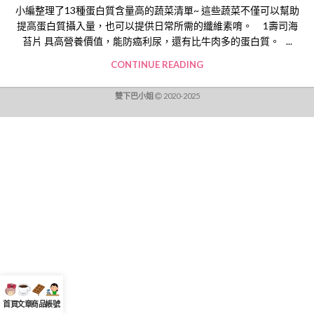
小編整理了13種蛋白質含量高的蔬菜清單~ 這些蔬菜不僅可以幫助
提高蛋白質攝入量，也可以提供日常所需的纖維素唷。 1壽司海
苔片 具高營養價值，能防癌利尿，還有比牛肉多的蛋白質。 ...
CONTINUE READING
雙下巴小姐
2020-2025
首頁
文章
商品
帳號