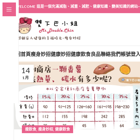
WELCOME 這是一個充滿減脂、減重、減肥、健康知識、變美知識的網站~
回首頁
瘦身妙招
健康妙招
健康飲食良品
聯絡我們
帳號登
14
1 月
,
,
瘦飲食
瘦身妙招
健康飲食