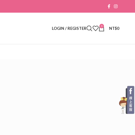
0
LOGIN / REGISTER
NT$
0