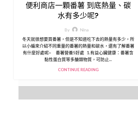
便利商店一顆番薯 到底熱量、碳
水有多少呢?
By
Nina
冬天就很想要買番薯，但是不知道吃下去的熱量有多少，所
以小編來介紹不同重量的番薯的熱量和碳水，還有了解番薯
有什麼好處呢~ 番薯營養5好處 1.有益心臟健康：番薯含
黏性蛋白質等多醣類物質，可防止...
CONTINUE READING