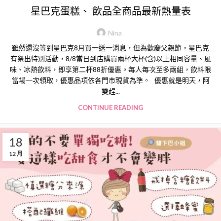
星巴克蛋糕、 飲品全商品最新熱量表
Nina
雖然還沒等到星巴克8月買一送一消息，但為歡慶父親節，星巴克
有祭出特別活動，8/8當日到店購買兩杯大杯(含)以上相同容量、風
味、冰熱飲料，即享第二杯88折優惠。每人每次至多兩組，飲料限
當場一次領取，優惠品項依各門市現貨為準。 優惠就是明天，阿
雙趕...
CONTINUE READING
18
12 月