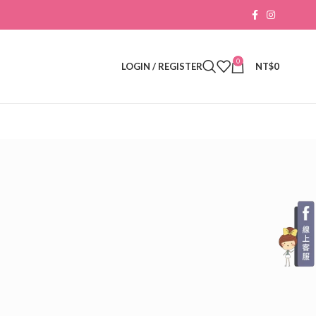
0
LOGIN / REGISTER
NT$
0