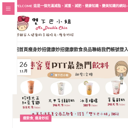
WELCOME 這是一個充滿減脂、減重、減肥、健康知識、變美知識的網站~
回首頁
瘦身妙招
健康妙招
健康飲食良品
聯絡我們
帳號登
26
11 月
,
瘦飲食
瘦身妙招