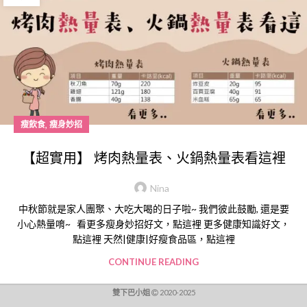
,
瘦飲食
瘦身妙招
【超實用】 烤肉熱量表、火鍋熱量表看這裡
Nina
中秋節就是家人團聚、大吃大喝的日子啦~ 我們彼此鼓勵, 還是要
小心熱量唷~ 看更多瘦身妙招好文，點這裡 更多健康知識好文，
點這裡 天然|健康|好瘦食品區，點這裡
CONTINUE READING
雙下巴小姐
2020-2025