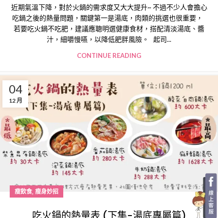
近期氣溫下降，對於火鍋的需求度又大大提升~ 不過不少人會擔心
吃鍋之後的熱量問題，關鍵第一是湯底，肉類的挑選也很重要，
若要吃火鍋不吃肥，建議應聰明選健康食材，搭配清淡湯底、醬
汁，細嚼慢嚥，以降低肥胖風險。 起司...
CONTINUE READING
04
12 月
,
瘦飲食
瘦身妙招
吃火鍋的熱量表 (下集-湯底專屬篇)