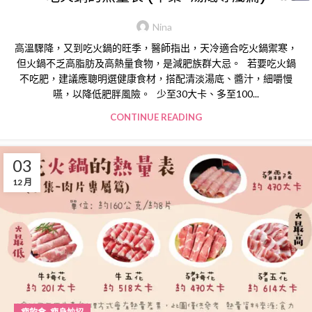
Nina
高溫驟降，又到吃火鍋的旺季，醫師指出，天冷適合吃火鍋禦寒，
但火鍋不乏高脂肪及高熱量食物，是減肥族群大忌。 若要吃火鍋
不吃肥，建議應聰明選健康食材，搭配清淡湯底、醬汁，細嚼慢
嚥，以降低肥胖風險。 少至30大卡、多至100...
CONTINUE READING
03
12 月