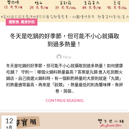
,
瘦飲食
瘦身妙招
冬天是吃鍋的好季節，但可能不小心就攝取
到過多熱量！
Nina
冬天是吃鍋的好季節，但可能不小心就攝取到過多熱量！如何健康
吃鍋？ 守則一：哪個火鍋料熱量最高？答案是丸類 進入吃到飽火
鍋店，自己挑選火鍋料時，有一個斟酌熱量的大原則就是「丸類」
的熱量通常最高，再來是「餃類」，熱量最低的則為蟹味棒、魚卵
卷、蒟蒻...
CONTINUE READING
12
9 月