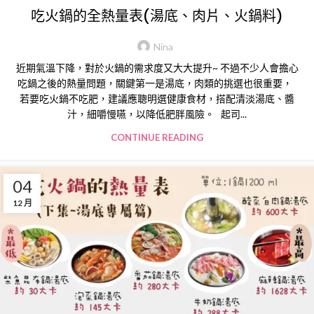
吃火鍋的全熱量表(湯底、肉片、火鍋料)
Nina
近期氣溫下降，對於火鍋的需求度又大大提升~ 不過不少人會擔心
吃鍋之後的熱量問題，關鍵第一是湯底，肉類的挑選也很重要，
若要吃火鍋不吃肥，建議應聰明選健康食材，搭配清淡湯底、醬
汁，細嚼慢嚥，以降低肥胖風險。 起司...
CONTINUE READING
04
12 月