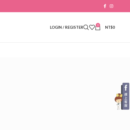
0
LOGIN / REGISTER
NT$
0