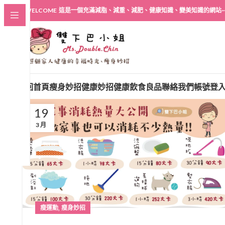
WELCOME 這是一個充滿減脂、減重、減肥、健康知識、變美知識的網站~
回首頁
瘦身妙招
健康妙招
健康飲食良品
聯絡我們
帳號登
19
3 月
,
瘦運動
瘦身妙招