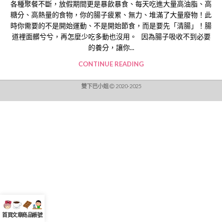
各種聚餐不斷，放假期間更是暴飲暴食、每天吃進大量高油脂、高
糖分、高熱量的食物，你的腸子疲累、無力、堆滿了大量廢物！此
時你需要的不是開始運動、不是開始節食，而是要先「清腸」！腸
道裡面髒兮兮，再怎麼少吃多動也沒用。 因為腸子吸收不到必要
的養分，讓你...
CONTINUE READING
雙下巴小姐
2020-2025
首頁
文章
商品
帳號