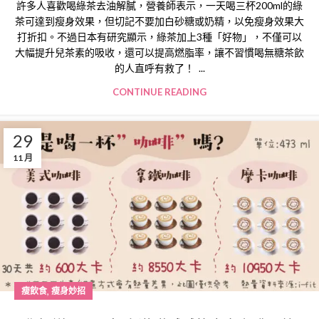
許多人喜歡喝綠茶去油解膩，營養師表示，一天喝三杯200ml的綠
茶可達到瘦身效果，但切記不要加白砂糖或奶精，以免瘦身效果大
打折扣。不過日本有研究顯示，綠茶加上3種「好物」，不僅可以
大幅提升兒茶素的吸收，還可以提高燃脂率，讓不習慣喝無糖茶飲
的人直呼有救了！ ...
CONTINUE READING
29
11 月
,
瘦飲食
瘦身妙招