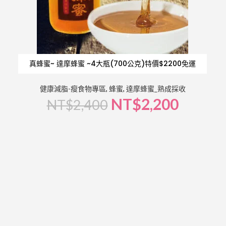
真蜂蜜~ 達摩蜂蜜 ~4大瓶(700公克)特價$2200免運
健康減脂-瘦食物專區
,
蜂蜜
,
達摩蜂蜜_熟成採收
NT$
2,200
NT$
2,400