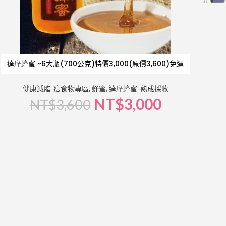
達摩蜂蜜 ~6大瓶(700公克)特價3,000(原價3,600)免運
健康減脂-瘦食物專區
,
蜂蜜
,
達摩蜂蜜_熟成採收
NT$
3,000
NT$
3,600