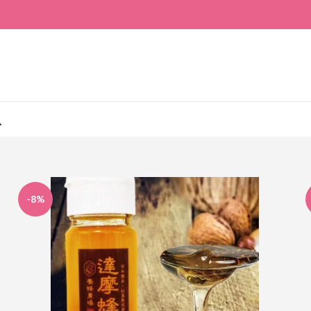
入
-8%