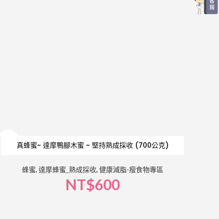
SOLD
真蜂蜜~ 達摩鴨腳木蜜 ~ 堅持熟成採收 (700公克)
OUT
蜂蜜
,
達摩蜂蜜_熟成採收
,
健康減脂-瘦食物專區
NT$
600