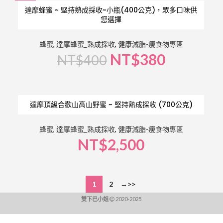
-5%
達摩蜂蜜 ~ 堅持熟成採收~小瓶(400公克)，眾多口味供
您選擇
蜂蜜
,
達摩蜂蜜_熟成採收
,
健康減脂-瘦食物專區
NT$
380
NT$
400
達摩頂級合歡山高山野蜜 ~ 堅持熟成採收 (700公克)
蜂蜜
,
達摩蜂蜜_熟成採收
,
健康減脂-瘦食物專區
NT$
2,500
1
2
→
雙下巴小姐
2020-2025