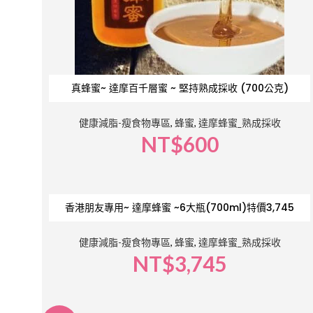
真蜂蜜~ 達摩百千層蜜 ~ 堅持熟成採收 (700公克)
健康減脂-瘦食物專區
,
蜂蜜
,
達摩蜂蜜_熟成採收
NT$
600
香港朋友專用~ 達摩蜂蜜 ~6大瓶(700ml)特價3,745
健康減脂-瘦食物專區
,
蜂蜜
,
達摩蜂蜜_熟成採收
NT$
3,745