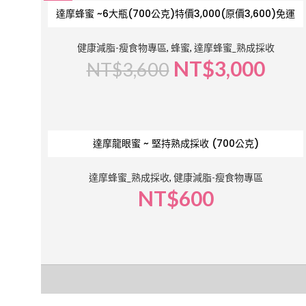
-17%
達摩蜂蜜 ~6大瓶(700公克)特價3,000(原價3,600)免運
健康減脂-瘦食物專區
,
蜂蜜
,
達摩蜂蜜_熟成採收
NT$
3,000
NT$
3,600
達摩龍眼蜜 ~ 堅持熟成採收 (700公克)
達摩蜂蜜_熟成採收
,
健康減脂-瘦食物專區
NT$
600