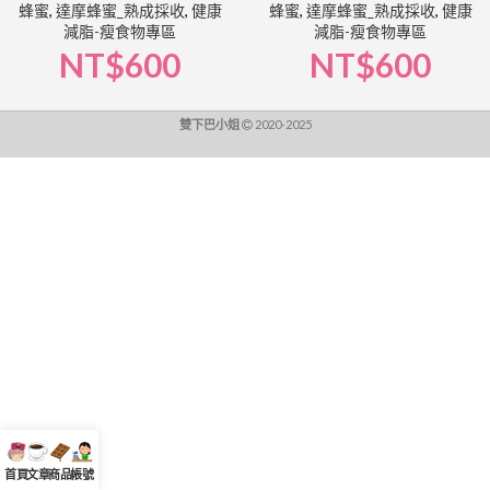
蜂蜜
,
達摩蜂蜜_熟成採收
,
健康
蜂蜜
,
達摩蜂蜜_熟成採收
,
健康
減脂-瘦食物專區
減脂-瘦食物專區
NT$
600
NT$
600
雙下巴小姐
2020-2025
首頁
文章
商品
帳號