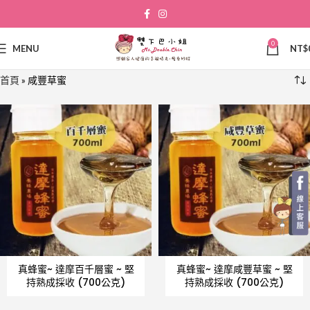
0
MENU
NT$
首頁
»
咸豐草蜜
真蜂蜜~ 達摩百千層蜜 ~ 堅
真蜂蜜~ 達摩咸豐草蜜 ~ 堅
持熟成採收 (700公克)
持熟成採收 (700公克)